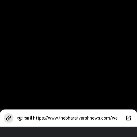
खुल रहा है
https://www.thebharatvarshnews.com/webstory