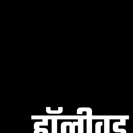
हॉलीवुड