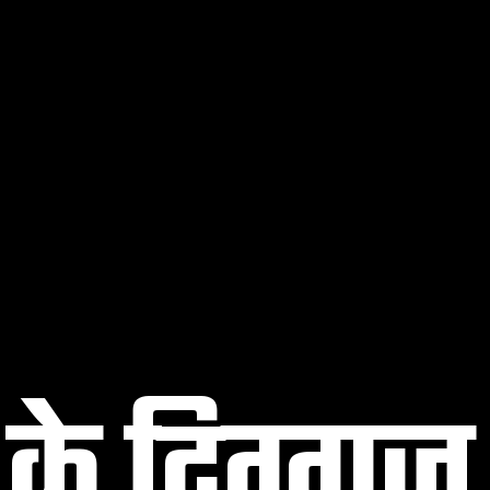
 के दिग्गज