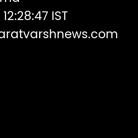
12:28:47 IST
aratvarshnews.com