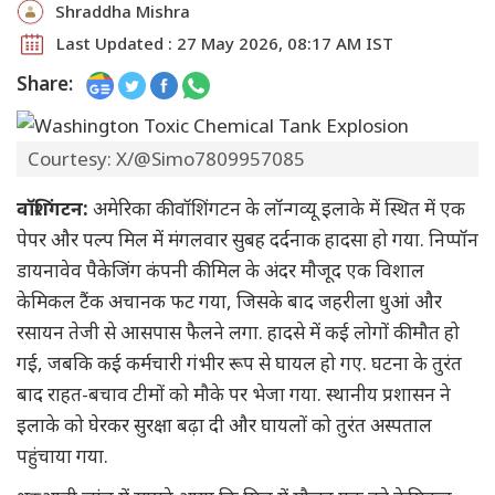
Shraddha Mishra
Last Updated : 27 May 2026, 08:17 AM IST
Share:
Courtesy: X/@Simo7809957085
वॉशिंगटन:
अमेरिका की वॉशिंगटन के लॉन्गव्यू इलाके में स्थित में एक
पेपर और पल्प मिल में मंगलवार सुबह दर्दनाक हादसा हो गया. निप्पॉन
डायनावेव पैकेजिंग कंपनी की मिल के अंदर मौजूद एक विशाल
केमिकल टैंक अचानक फट गया, जिसके बाद जहरीला धुआं और
रसायन तेजी से आसपास फैलने लगा. हादसे में कई लोगों की मौत हो
गई, जबकि कई कर्मचारी गंभीर रूप से घायल हो गए. घटना के तुरंत
बाद राहत-बचाव टीमों को मौके पर भेजा गया. स्थानीय प्रशासन ने
इलाके को घेरकर सुरक्षा बढ़ा दी और घायलों को तुरंत अस्पताल
पहुंचाया गया.