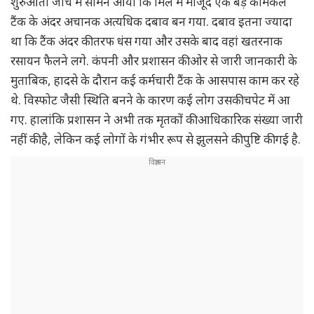
शुरुआती जांच में सामने आया कि मिल में मौजूद एक बड़े केमिकल
टैंक के अंदर अचानक अत्यधिक दबाव बन गया. दबाव इतना ज्यादा
था कि टैंक अंदर की तरफ धंस गया और उसके बाद वहां खतरनाक
रसायन फैलने लगे. कंपनी और प्रशासन की ओर से जारी जानकारी के
मुताबिक, हादसे के दौरान कई कर्मचारी टैंक के आसपास काम कर रहे
थे. विस्फोट जैसी स्थिति बनने के कारण कई लोग उसकी चपेट में आ
गए. हालांकि प्रशासन ने अभी तक मृतकों की आधिकारिक संख्या जारी
नहीं की है, लेकिन कई लोगों के गंभीर रूप से झुलसने की पुष्टि की गई है.