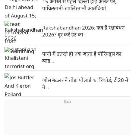
15 अगस्त से पहले दिल्ली हाई अलर्ट पर,
पाकिस्तानी-खालिस्तानी आतंकियों ..
Rakshabandhan 2026: कब है रक्षाबंधन
2026? दूर करें डेट का ..
पानी में उतरते ही रुक जाता है पीरियड्स का
ब्लड ..
जोस बटलर ने तोड़ा पोलार्ड का रिकॉर्ड, टी20 में
ने ..