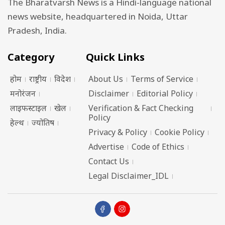
The Bharatvarsh News is a Hindi-language national
news website, headquartered in Noida, Uttar
Pradesh, India.
Category
Quick Links
होम
राष्ट्रीय
विदेश
About Us
Terms of Service
मनोरंजन
Disclaimer
Editorial Policy
लाइफस्टाइल
खेल
Verification & Fact Checking
Policy
हेल्थ
ज्योतिष
Privacy & Policy
Cookie Policy
Advertise
Code of Ethics
Contact Us
Legal Disclaimer_IDL