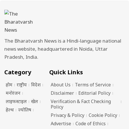
The Bharatvarsh News is a Hindi-language national
news website, headquartered in Noida, Uttar
Pradesh, India.
Category
Quick Links
होम
राष्ट्रीय
विदेश
About Us
Terms of Service
मनोरंजन
Disclaimer
Editorial Policy
लाइफस्टाइल
खेल
Verification & Fact Checking
Policy
हेल्थ
ज्योतिष
Privacy & Policy
Cookie Policy
Advertise
Code of Ethics