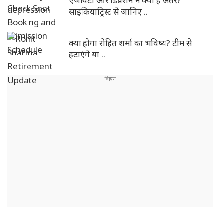
एंजायटी और डिप्रेशन में क्या है अंतर?
साइकियाट्रिस्ट से जानिए ..
क्या होगा रोहित शर्मा का भविष्य? टीम से
हटाएंगे या ..