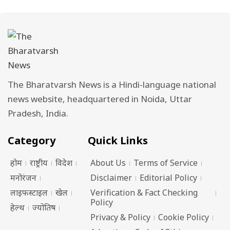
The Bharatvarsh News is a Hindi-language national
news website, headquartered in Noida, Uttar
Pradesh, India.
Category
Quick Links
होम
राष्ट्रीय
विदेश
About Us
Terms of Service
मनोरंजन
Disclaimer
Editorial Policy
लाइफस्टाइल
खेल
Verification & Fact Checking
Policy
हेल्थ
ज्योतिष
Privacy & Policy
Cookie Policy