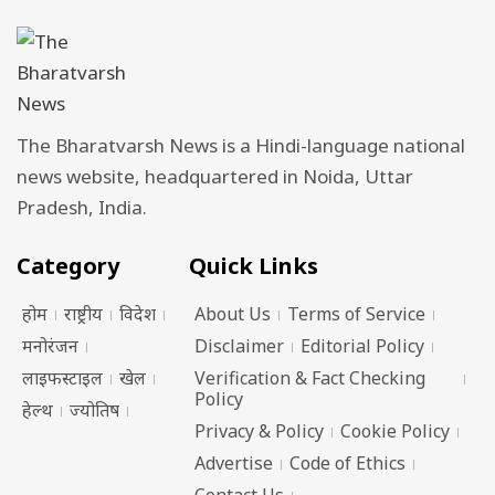
The Bharatvarsh News is a Hindi-language national
news website, headquartered in Noida, Uttar
Pradesh, India.
Category
Quick Links
होम
राष्ट्रीय
विदेश
About Us
Terms of Service
मनोरंजन
Disclaimer
Editorial Policy
लाइफस्टाइल
खेल
Verification & Fact Checking
Policy
हेल्थ
ज्योतिष
Privacy & Policy
Cookie Policy
Advertise
Code of Ethics