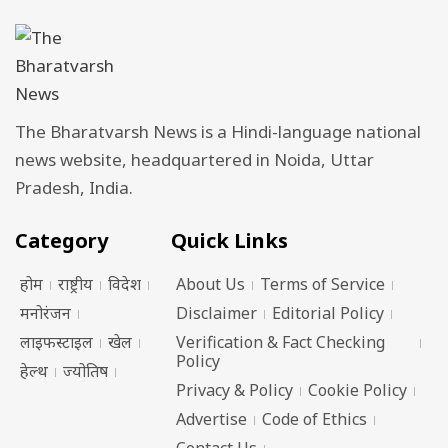
The Bharatvarsh News is a Hindi-language national
news website, headquartered in Noida, Uttar
Pradesh, India.
Category
Quick Links
होम
राष्ट्रीय
विदेश
About Us
Terms of Service
मनोरंजन
Disclaimer
Editorial Policy
लाइफस्टाइल
खेल
Verification & Fact Checking
Policy
हेल्थ
ज्योतिष
Privacy & Policy
Cookie Policy
Advertise
Code of Ethics