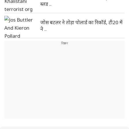
ब्लड ..
जोस बटलर ने तोड़ा पोलार्ड का रिकॉर्ड, टी20 में
ने ..