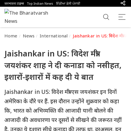
जनभावना टाइम्स
Top Indian News
ਇੰਡੀਆ ਡੇਲੀ ਪੰਜਾਬੀ
Home
News
International
Jaishankar in US: विदेश मंत्री जय
Jaishankar in US: विदेश मंत्री
जयशंकर शाह ने दी कनाडा को नसीहत,
इशारों-इशारों में कह दी ये बात
Jaishankar in US: विदेश मंत्री एस जयशंकर इन दिनों
अमेरिका के दौरे पर हैं. इस दौरान उन्होंने शुक्रवार को कहा
कि, भारत को अभिव्यक्ति की आजादी यानी बोलने की
आजादी की अवधारणा पर दूसरों से सीखने की जरूरत नहीं
है. उनका ये इशारा सीधे कनाडा की तरफ था. दरअसल, इन