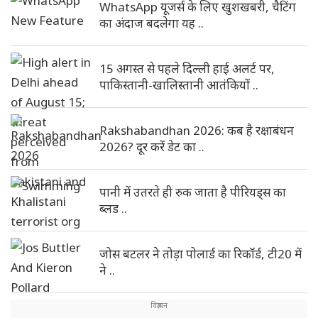
WhatsApp यूजर्स के लिए खुशखबरी, चैटिंग
का अंदाज बदलेगा यह ..
15 अगस्त से पहले दिल्ली हाई अलर्ट पर,
पाकिस्तानी-खालिस्तानी आतंकियों ..
Rakshabandhan 2026: कब है रक्षाबंधन
2026? दूर करें डेट का ..
पानी में उतरते ही रुक जाता है पीरियड्स का
ब्लड ..
जोस बटलर ने तोड़ा पोलार्ड का रिकॉर्ड, टी20 में
ने ..