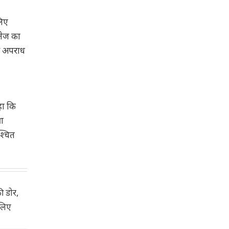
लिए
लेज का
इस अपराध
हा कि
षा
श्चित