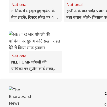
National
National
नासिक में महसूस हुए भूकंप के
इस्तीफे के बाद धर्मेंद्र प्रधान
तेज झटके, रिक्टर स्केल पर 4.3
बड़ा बयान, बोले- किसान क
रही तीव्रता
बेटा हूं, जनसेवा से कभी पीछ
नहीं हटूंगा
National
NEET OMR धांधली की
याचिका पर सुप्रीम कोर्ट सख्त,
राहत देने से किया साफ इनकार
ह