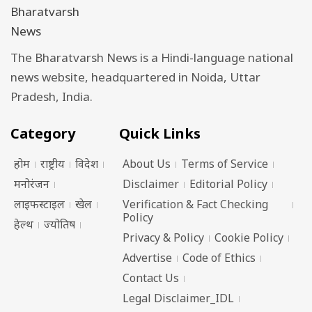
The Bharatvarsh News is a Hindi-language national
news website, headquartered in Noida, Uttar
Pradesh, India.
Category
Quick Links
होम
राष्ट्रीय
विदेश
About Us
Terms of Service
मनोरंजन
Disclaimer
Editorial Policy
लाइफस्टाइल
खेल
Verification & Fact Checking
Policy
हेल्थ
ज्योतिष
Privacy & Policy
Cookie Policy
Advertise
Code of Ethics
Contact Us
Legal Disclaimer_IDL