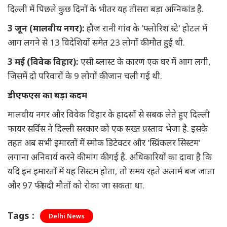
दिल्ली में पिछले कुछ दिनों के भीतर यह तीसरा बड़ा अग्निकांड है.
3 जून (मालवीय नगर):
हौज रानी गांव के 'फ्लोरिश स्टे' होटल में
आग लगने से 13 विदेशियों समेत 23 लोगों की मौत हुई थी.
3 मई (विवेक विहार):
एसी ब्लास्ट के कारण एक घर में आग लगी,
जिसमें दो परिवारों के 9 लोगों की जान चली गई थी.
डीएफएस का बड़ा कदम
मालवीय नगर और विवेक विहार के हादसों से सबक लेते हुए दिल्ली
फायर सर्विस ने दिल्ली सरकार को एक सख्त प्रस्ताव भेजा है. इसके
तहत अब सभी इमारतों में स्मोक डिटेक्टर और 'स्प्रिंकलर सिस्टम'
लगाना अनिवार्य करने की मांग की गई है. अधिकारियों का दावा है कि
यदि इन इमारतों में यह सिस्टम होता, तो समय रहते अलार्म बज जाता
और 97 फीसदी मौतों को रोका जा सकता था.
Tags :
Delhi News