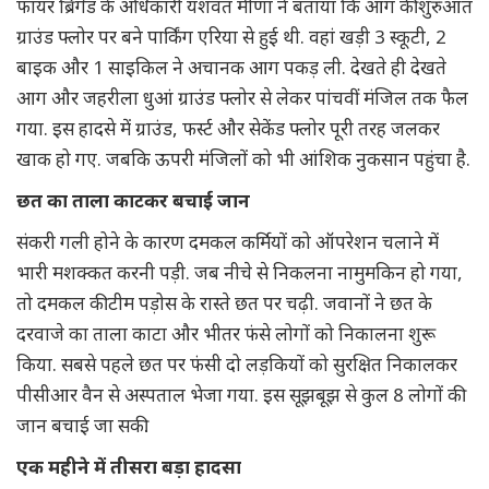
फायर ब्रिगेड के अधिकारी यशवंत मीणा ने बताया कि आग की शुरुआत
ग्राउंड फ्लोर पर बने पार्किंग एरिया से हुई थी. वहां खड़ी 3 स्कूटी, 2
बाइक और 1 साइकिल ने अचानक आग पकड़ ली. देखते ही देखते
आग और जहरीला धुआं ग्राउंड फ्लोर से लेकर पांचवीं मंजिल तक फैल
गया. इस हादसे में ग्राउंड, फर्स्ट और सेकेंड फ्लोर पूरी तरह जलकर
खाक हो गए. जबकि ऊपरी मंजिलों को भी आंशिक नुकसान पहुंचा है.
छत का ताला काटकर बचाई जान
संकरी गली होने के कारण दमकल कर्मियों को ऑपरेशन चलाने में
भारी मशक्कत करनी पड़ी. जब नीचे से निकलना नामुमकिन हो गया,
तो दमकल की टीम पड़ोस के रास्ते छत पर चढ़ी. जवानों ने छत के
दरवाजे का ताला काटा और भीतर फंसे लोगों को निकालना शुरू
किया. सबसे पहले छत पर फंसी दो लड़कियों को सुरक्षित निकालकर
पीसीआर वैन से अस्पताल भेजा गया. इस सूझबूझ से कुल 8 लोगों की
जान बचाई जा सकी.
एक महीने में तीसरा बड़ा हादसा