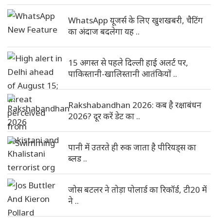
WhatsApp यूजर्स के लिए खुशखबरी, चैटिंग
का अंदाज बदलेगा यह ..
15 अगस्त से पहले दिल्ली हाई अलर्ट पर,
पाकिस्तानी-खालिस्तानी आतंकियों ..
Rakshabandhan 2026: कब है रक्षाबंधन
2026? दूर करें डेट का ..
पानी में उतरते ही रुक जाता है पीरियड्स का
ब्लड ..
जोस बटलर ने तोड़ा पोलार्ड का रिकॉर्ड, टी20 में
ने ..