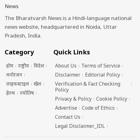
The Bharatvarsh News is a Hindi-language national
news website, headquartered in Noida, Uttar
Pradesh, India.
Category
Quick Links
होम
राष्ट्रीय
विदेश
About Us
Terms of Service
मनोरंजन
Disclaimer
Editorial Policy
लाइफस्टाइल
खेल
Verification & Fact Checking
Policy
हेल्थ
ज्योतिष
Privacy & Policy
Cookie Policy
Advertise
Code of Ethics
Contact Us
Legal Disclaimer_IDL