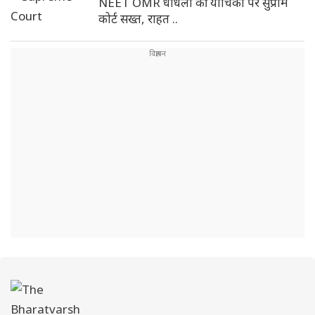
NEET OMR धांधली की याचिका पर सुप्रीम
कोर्ट सख्त, राहत ..