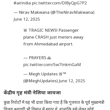
#airindia
pic.twitter.com/DlByQpG7P2
— Nirav Makwana (@TheNiravMakwana)
June 12, 2025
🚨 TRAGIC NEWS! Passenger
plane CRASH just meters away
from Ahmedabad airport.
— PRAYERS 🙏
pic.twitter.com/5w7tnkmGaM
— Megh Updates 🚨™
(@MeghUpdates)
June 12, 2025
केंद्रीय गृह मंत्री नेलिया जायजा
कुछ रिपोर्टों में यह भी दावा किया गया है कि गुजरात के पूर्व मुख्यमंत्री
विजय रूपाणी भी विमान में सवार थे. हालांकि इसे लेकर कोई