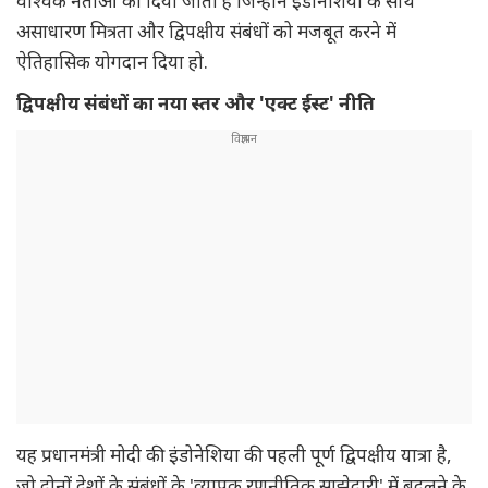
वैश्विक नेताओं को दिया जाता है जिन्होंने इंडोनेशिया के साथ
असाधारण मित्रता और द्विपक्षीय संबंधों को मजबूत करने में
ऐतिहासिक योगदान दिया हो.
द्विपक्षीय संबंधों का नया स्तर और 'एक्ट ईस्ट' नीति
यह प्रधानमंत्री मोदी की इंडोनेशिया की पहली पूर्ण द्विपक्षीय यात्रा है,
जो दोनों देशों के संबंधों के 'व्यापक रणनीतिक साझेदारी' में बदलने के