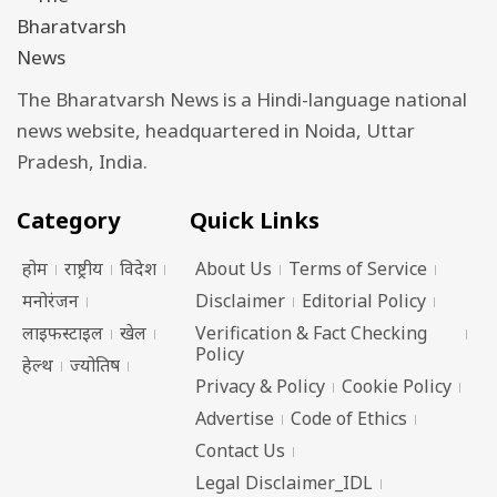
The Bharatvarsh News is a Hindi-language national
news website, headquartered in Noida, Uttar
Pradesh, India.
Category
Quick Links
होम
राष्ट्रीय
विदेश
About Us
Terms of Service
मनोरंजन
Disclaimer
Editorial Policy
लाइफस्टाइल
खेल
Verification & Fact Checking
Policy
हेल्थ
ज्योतिष
Privacy & Policy
Cookie Policy
Advertise
Code of Ethics
Contact Us
Legal Disclaimer_IDL