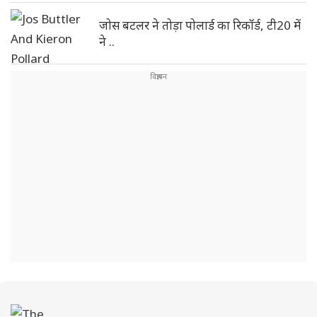
जोस बटलर ने तोड़ा पोलार्ड का रिकॉर्ड, टी20 में
ने ..