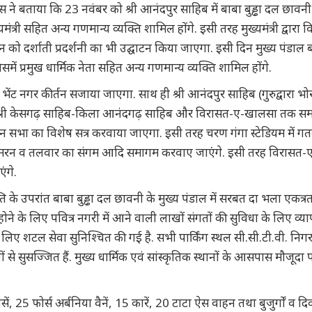
स ने बताया कि 23 नवंबर को श्री आनंदपुर साहिब में बाबा बुड्ढा दल छावन
मंत्री सहित अन्य गणमान्य व्यक्ति शामिल होंगे. इसी तरह मुख्यमंत्री द्वारा 
न को दर्शाती प्रदर्शनी का भी उद्घाटन किया जाएगा. इसी दिन मुख्य पंडाल बा
समें प्रमुख धार्मिक नेता सहित अन्य गणमान्य व्यक्ति शामिल होंगे.
ट नगर कीर्तन सजाया जाएगा. साथ ही श्री आनंदपुर साहिब (गुरुद्वारा भो
्त श्री केसगढ़ साहिब-किला आनंदगढ़ साहिब और विरासत-ए-खालसा तक समाप्
 सभा का विशेष सत्र करवाया जाएगा. इसी तरह चरण गंगा स्टेडियम में ग
न, सिमरन व तलवार का संगम आदि समागम करवाए जाएंगे. इसी तरह विरासत-
ंगे.
के उपरांत बाबा बुड्ढा दल छावनी के मुख्य पंडाल में सरबत दा भला एकत्र
ने के लिए पवित्र नगरी में आने वाली लाखों संगतों की सुविधा के लिए व्या
 के लिए शटल सेवा सुनिश्चित की गई है. सभी पार्किंग स्थल सी.सी.टी.वी. निग
से सुसज्जित हैं. मुख्य धार्मिक एवं सांस्कृतिक स्थानों के आसपास मौजूदा पा
, 25 फोर्स अर्बनिया वैनें, 15 कारें, 20 टाटा ऐस वाहन तथा बुजुर्गों व दिव