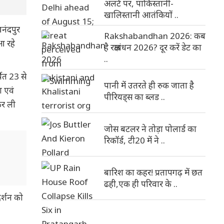
अलर्ट पर, पाकिस्तानी-
खालिस्तानी आतंकियों ..
आनंदपुर
Rakshabandhan 2026: कब
आ रहे
है रक्षाबंधन 2026? दूर करें डेट का
..
पित 23 से
पानी में उतरते ही रुक जाता है
ा एवं
पीरियड्स का ब्लड ..
 कर ली
जोस बटलर ने तोड़ा पोलार्ड का
रिकॉर्ड, टी20 में ने ..
बारिश का कहर! प्रतापगढ़ में छत
ढही,एक ही परिवार के ..
दर्शन को