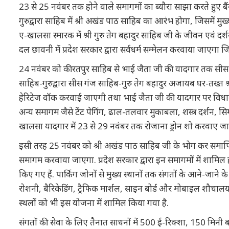
23 से 25 नवंबर तक होने वाले समागमों का ब्यौरा साझा करते हुए बैं
गुरुद्वारा साहिब में श्री अखंड पाठ साहिब का आरंभ होगा, जिसमें मुख्य
ए-खालसा स्मारक में श्री गुरु तेग बहादुर साहिब जी के जीवन एवं दर्श
दल छावनी में प्रदेश सरकार द्वारा सर्वधर्म सम्मेलन करवाया जाएगा जि
24 नवंबर को कीरतपुर साहिब से भाई जैता जी की यादगार तक सीस भें
साहिब-गुरुद्वारा सीस गंज साहिब-गुरु तेग बहादुर अजायब घर-तख
हेरिटेज वॉक करवाई जाएगी तथा भाई जैता जी की यादगार पर विधान
अन्य समागम जैसे टेंट पेगिंग, ढाल-तलवार मुकाबला, शस्त्र दर्श
खालसा यादगार में 23 से 29 नवंबर तक रोजाना ड्रोन शो करवाए जाए
इसी तरह 25 नवंबर को श्री अखंड पाठ साहिब जी के भोग कर समाप्ति 
समागम करवाया जाएगा. प्रदेश सरकार द्वारा इन समागमों में शामिल हो
किए गए हैं. पार्किंग जोनों से मुख्य स्थानों तक संगतों के आने-जाने
रोशनी, बैरिकेडिंग, ट्रैफिक मार्शल, साइन बोर्ड और मोबाइल शौचालयों 
स्थलों को भी इस योजना में शामिल किया गया है.
संगतों की सेवा के लिए तैनात साधनों में 500 ई-रिक्शा, 150 मिनी बसें