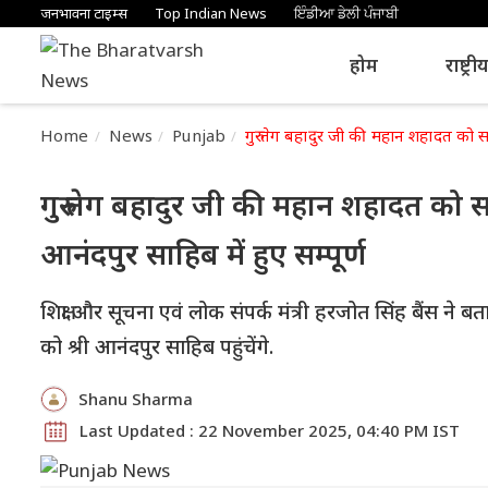
जनभावना टाइम्स
Top Indian News
ਇੰਡੀਆ ਡੇਲੀ ਪੰਜਾਬੀ
होम
राष्ट्री
Home
News
Punjab
गुरु तेग बहादुर जी की महान शहादत को सल
गुरु तेग बहादुर जी की महान शहादत को 
आनंदपुर साहिब में हुए सम्पूर्ण
शिक्षा और सूचना एवं लोक संपर्क मंत्री हरजोत सिंह बैंस ने 
को श्री आनंदपुर साहिब पहुंचेंगे.
Shanu Sharma
Last Updated : 22 November 2025, 04:40 PM IST