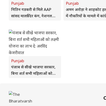
Punjab
Punjab
नितिन गडकरी से मिले AAP
अमन अरोड़ा ने शाहकोट ह
सांसद मालविंदर कंग, नेशनल
में नौकरियों के मामले में कांग्
हाईवे की मांग फिर उठी
विधायक लाडी को घेरा
Punjab
पंजाब से सीखे भाजपा सरकार,
बिना शर्त सभी महिलाओं को
लक्ष्मी योजना का लाभ दे: अरविंद
केजरीवाल