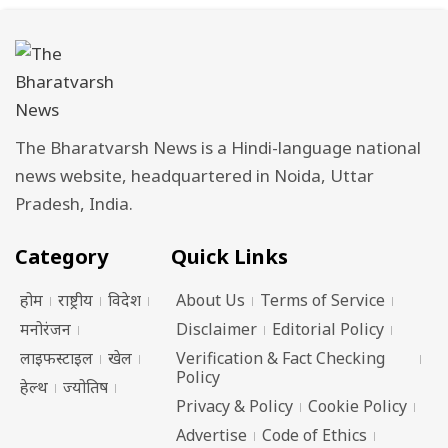
The Bharatvarsh News is a Hindi-language national
news website, headquartered in Noida, Uttar
Pradesh, India.
Category
Quick Links
होम
राष्ट्रीय
विदेश
About Us
Terms of Service
मनोरंजन
Disclaimer
Editorial Policy
लाइफस्टाइल
खेल
Verification & Fact Checking
Policy
हेल्थ
ज्योतिष
Privacy & Policy
Cookie Policy
Advertise
Code of Ethics