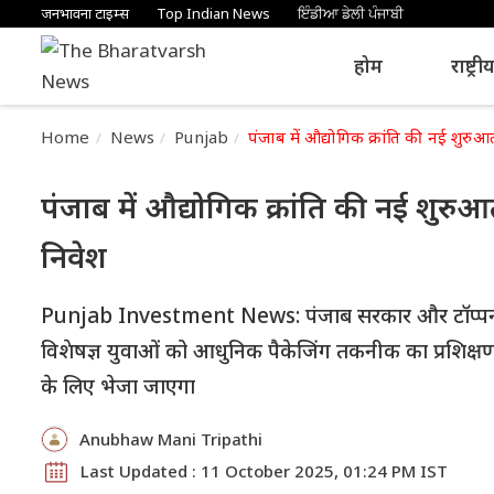
जनभावना टाइम्स
Top Indian News
ਇੰਡੀਆ ਡੇਲੀ ਪੰਜਾਬੀ
होम
राष्ट्री
Home
News
Punjab
पंजाब में औद्योगिक क्रांति की नई शुरु
पंजाब में औद्योगिक क्रांति की नई शुरु
निवेश
Punjab Investment News: पंजाब सरकार और टॉप्पन फिल्म्स
विशेषज्ञ युवाओं को आधुनिक पैकेजिंग तकनीक का प्रशिक्षण दे
के लिए भेजा जाएगा
Anubhaw Mani Tripathi
Last Updated : 11 October 2025, 01:24 PM IST