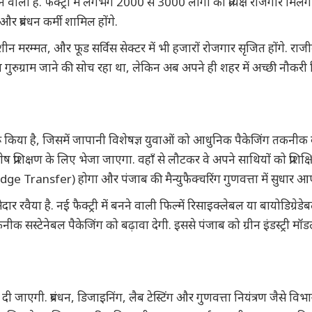
वाली है. फैक्ट्री में लगभग 2000 से 3000 लोगों को प्रत्यक्ष रोजगार मिलेगा
प्रबंधन कर्मी शामिल होंगे.
, मशीन मरम्मत, और फूड सर्विस सेक्टर में भी हजारों रोजगार सृजित होंगे. राज
या गुरुग्राम जाने की सोच रहा था, लेकिन अब अपने ही शहर में अच्छी नौकरी
म शुरू किया है, जिसमें जापानी विशेषज्ञ युवाओं को आधुनिक पैकेजिंग तकनीक
शेष प्रशिक्षण के लिए भेजा जाएगा. वहाँ से लौटकर वे अपने साथियों को प्रशिक्षि
ge Transfer) होगा और पंजाब की मैन्युफैक्चरिंग गुणवत्ता में सुधार आ
र रवैया है. नई फैक्ट्री में बनने वाली फिल्में रिसाइक्लेबल या बायोडिग्रेडेब
नीक सस्टेनेबल पैकेजिंग को बढ़ावा देगी. इससे पंजाब को ग्रीन इंडस्ट्री मॉ
दी जाएगी. प्रबंधन, डिजाइनिंग, लैब टेस्टिंग और गुणवत्ता नियंत्रण जैसे विभागो