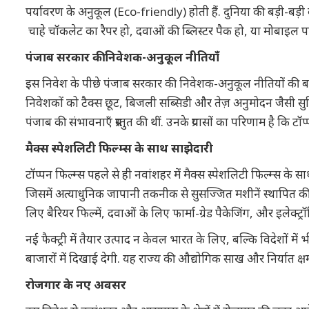
पर्यावरण के अनुकूल (Eco-friendly) होती हैं. दुनिया की बड़ी-बड़ी
चाहे चॉकलेट का रैपर हो, दवाओं की ब्लिस्टर पैक हो, या मोबाइल पार
पंजाब सरकार की निवेशक-अनुकूल नीतियाँ
इस निवेश के पीछे पंजाब सरकार की निवेशक-अनुकूल नीतियों की बड़ी भ
निवेशकों को टैक्स छूट, बिजली सब्सिडी और तेज़ अनुमोदन जैसी सुविधाए
पंजाब की संभावनाएँ प्रस्तुत की थीं. उनके प्रयासों का परिणाम है कि टॉ
मैक्स स्पेशलिटी फिल्म्स के साथ साझेदारी
टॉप्पन फिल्म्स पहले से ही नवांशहर में मैक्स स्पेशलिटी फिल्म्स के सा
जिसमें अत्याधुनिक जापानी तकनीक से सुसज्जित मशीनें स्थापित की जाएँगी
लिए बैरियर फिल्में, दवाओं के लिए फार्मा-ग्रेड पैकेजिंग, और इलेक्ट्रॉन
नई फैक्ट्री में तैयार उत्पाद न केवल भारत के लिए, बल्कि विदेशों मे
बाजारों में दिखाई देगी. यह राज्य की औद्योगिक साख और निर्यात क्ष
रोजगार के नए अवसर