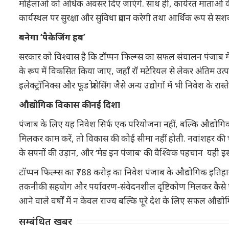
महिलाओं को अधिक अवसर दिए जाएंगे. साथ ही, कार्यरत माताओं क
कार्यस्थल पर सुरक्षा और सुविधा प्रदान करेगी तथा आर्थिक रूप से स
बनेगा ‘पैकेजिंग हब’
सरकार को विश्वास है कि टॉप्पन फिल्म्स का सफल संचालन पंजाब मे
के रूप में विकसित किया जाए, जहाँ रॉ मटेरियल से लेकर अंतिम उत्
इलेक्ट्रॉनिक्स और फूड प्रोसेसिंग जैसे अन्य उद्योगों में भी निवेश के रास्ते
औद्योगिक विकास की नई दिशा
पंजाब के लिए यह निवेश सिर्फ एक परियोजना नहीं, बल्कि औद्योग
मिलकर काम करें, तो विकास की कोई सीमा नहीं होती. नवांशहर की च
के सपनों की उड़ान, और ‘मेड इन पंजाब’ की वैश्विक पहचान यही इ
टॉप्पन फिल्म्स का ₹788 करोड़ का निवेश पंजाब के औद्योगिक इतिहा
तकनीकी सहयोग और पर्यावरण-संवेदनशील दृष्टिकोण मिलकर कैसे ए
आने वाले वर्षों में न केवल राज्य बल्कि पूरे देश के लिए सफल औद्
सम्बंधित खबर