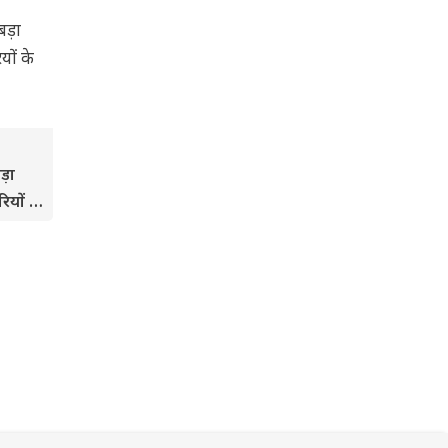
ड़ा
ियों के