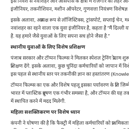
इस निवेश से नवांशहर और आसपास के क्षेत्रों में रोज़गार की लहर आने 
इंजीनियर, तकनीशियन, मशीन ऑपरेटर, गुणवत्ता नियंत्रण विशेषज्ञ और 
इसके अलावा, अप्रत्यक्ष रूप से लॉजिस्टिक्स, ट्रांसपोर्ट, सप्लाई चेन
नवांशहर का रहने वाला एक युवा इंजीनियर है, कहता है “मैं दिल्ली 
है. यह हमारे जैसे युवाओं के लिए सपना सच होने जैसा है.”
स्थानीय युवाओं के लिए विशेष प्रशिक्षण
पंजाब सरकार और टॉप्पन फिल्म्स ने मिलकर स्पेशल ट्रेनिंग प्रोग्रा
प्रशिक्षण देंगे. इसके अलावा, कुछ चुनिंदा कर्मचारियों को जापान में वि
इस पहल से स्थानीय स्तर पर तकनीकी ज्ञान का हस्तांतरण (Knowled
टॉप्पन फिल्म्स का एक और विशेष पहलू इसका पर्यावरण के प्रति ज़िम्मेदा
भारत में प्लास्टिक प्रदूषण एक गंभीर समस्या है, और टॉप्पन की यह तक
में स्थापित करने में मदद मिलेगी.
महिला सशक्तिकरण पर विशेष ध्यान
कंपनी ने घोषणा की है कि फैक्ट्री में महिला कर्मचारियों को प्राथमिकता 