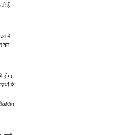
ती हैं
ों में
ात कर
ें होगा,
र्थों के
पैकेजिंग