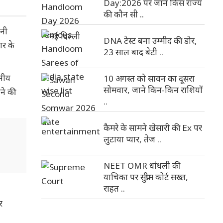
Day:2026 पर जाने किस राज्य
की कौन सी ..
पनी
DNA टेस्ट बना उम्मीद की डोर,
ार के
23 साल बाद बेटी ..
ानीय
10 अगस्त को सावन का दूसरा
सोमवार, जाने किन-किन राशियों
लने की
..
कैमरे के सामने खेसारी की Ex पर
लुटाया प्यार, तेज ..
NEET OMR धांधली की
याचिका पर सुप्रीम कोर्ट सख्त,
राहत ..
र