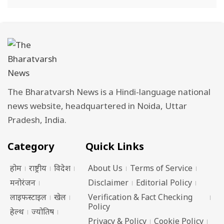
The Bharatvarsh News is a Hindi-language national
news website, headquartered in Noida, Uttar
Pradesh, India.
Category
Quick Links
होम
राष्ट्रीय
विदेश
About Us
Terms of Service
मनोरंजन
Disclaimer
Editorial Policy
लाइफस्टाइल
खेल
Verification & Fact Checking
Policy
हेल्थ
ज्योतिष
Privacy & Policy
Cookie Policy