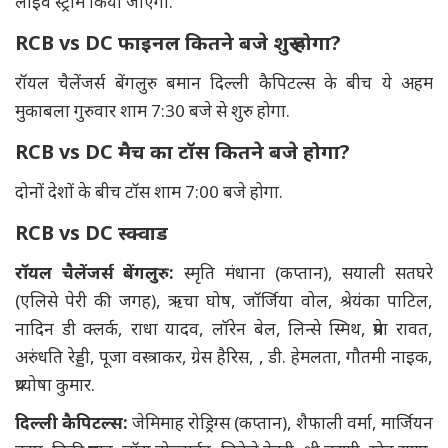
लाइव स्ट्रीम किया जाएगा.
RCB vs DC फाइनल कितने बजे शुरू होगा?
रॉयल चैलेंजर्स बेंगलुरु बमान दिल्ली कैपिटल्स के बीच ये अहम
मुकाबला गुरुवार शाम 7:30 बजे से शुरु होगा.
RCB vs DC मैच का टॉस कितने बजे होगा?
दोनों देशों के बीच टॉस शाम 7:00 बजे होगा.
RCB vs DC स्क्वाड
रॉयल चैलेंजर्स बेंगलुरु:
स्मृति मंधाना (कप्तान), सयाली सतघरे
(एलिसे पेरी की जगह), ऋचा घोष, जॉर्जिया वोल, श्रेयंका पाटिल,
नादिन डी क्लर्क, राधा यादव, लॉरेन बेल, लिन्से स्मिथ, प्रेमा रावत,
अरुंधति रेड्डी, पूजा वस्त्राकर, ग्रेस हैरिस, , डी. हेमलता, गौतमी नाइक,
प्रथ्योषा कुमार.
दिल्ली कैपिटल्स:
जेमिमाह रोड्रिग्स (कप्तान), शैफाली वर्मा, मार्जियन