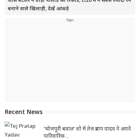
जोस बटलर ने तोड़ा पोलार्ड का रिकॉर्ड, टी20 में ने सबसे ज्यादा रन
बनाने वाले खिलाड़ी, देखें आंकड़े
Recent News
‘भोजपुरी बवाल’ शो में तेज प्रताप यादव ने अपने
पारिवारिक ..