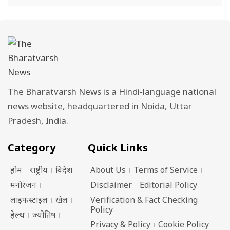
The Bharatvarsh News is a Hindi-language national
news website, headquartered in Noida, Uttar
Pradesh, India.
Category
Quick Links
होम
राष्ट्रीय
विदेश
About Us
Terms of Service
मनोरंजन
Disclaimer
Editorial Policy
लाइफस्टाइल
खेल
Verification & Fact Checking
Policy
हेल्थ
ज्योतिष
Privacy & Policy
Cookie Policy