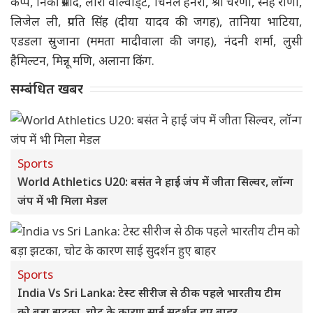
कप्प, निकी प्रसाद, लॉरा वोल्वार्ड्ट, चिनेले हेनरी, श्री चरणी, स्नेह राणा,
लिजेल ली, प्रगति सिंह (दीया यादव की जगह), तानिया भाटिया,
एडडला स्रुजाना (ममता मादीवाला की जगह), नंदनी शर्मा, लुसी
हैमिल्टन, मिन्नू मणि, अलाना किंग.
सम्बंधित खबर
Sports
World Athletics U20: बसंत ने हाई जंप में जीता सिल्वर, लॉन्ग
जंप में भी मिला मेडल
Sports
India Vs Sri Lanka: टेस्ट सीरीज से ठीक पहले भारतीय टीम
को बड़ा झटका, चोट के कारण साई सुदर्शन हुए बाहर