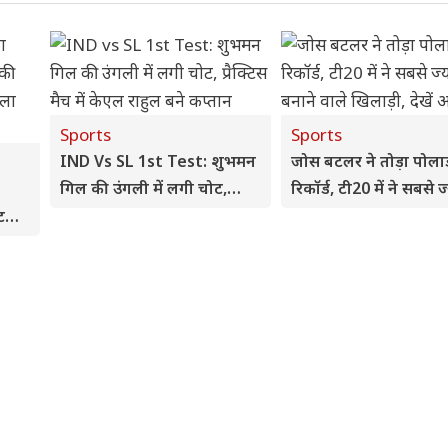
Sports
Sports
IND Vs SL 1st Test: शुभमन
जोस बटलर ने तोड़ा पोलार
गिल की उंगली में लगी चोट,
रिकॉर्ड, टी20 में ने सबसे ज
प्रैक्टिस मैच में केएल राहुल बने
रन बनाने वाले खिलाड़ी, दे
टकी
कप्तान
आंकड़े
भाला