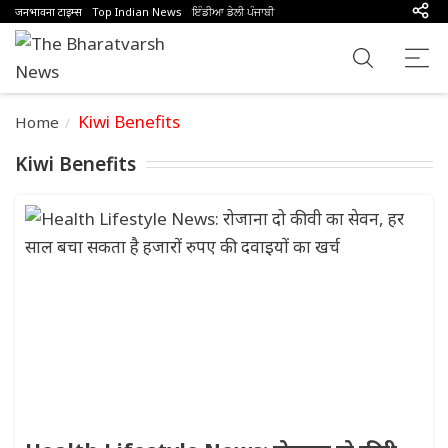
जनभावना टाइम्स
Top Indian News
ਇੰਡੀਆ ਡੇਲੀ ਪੰਜਾਬੀ
Kiwi Benefits
Home
Kiwi Benefits