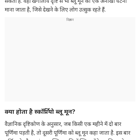
सकता है. वहीं खगोलीय दृष्टि से भी ब्लू मून को एक अनोखी घटना
माना जाता है, जिसे देखने के लिए लोग उत्सुक रहते हैं.
क्या होता है स्कॉर्पियो ब्लू मून?
वैज्ञानिक दृष्टिकोण के अनुसार, जब किसी एक महीने में दो बार
पूर्णिमा पड़ती है, तो दूसरी पूर्णिमा को ब्लू मून कहा जाता है. इस बार