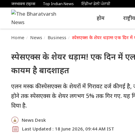
जनभावना टाइम्स
Top Indian News
ਇੰਡੀਆ ਡੇਲੀ ਪੰਜਾਬੀ
होम
राष्ट्री
Home
News
Business
स्पेसएक्स के शेयर धड़ाम! एक दिन 
स्पेसएक्स के शेयर धड़ाम! एक दिन मे
कायम है बादशाहत
एलन मस्क की स्पेसएक्स के शेयरों में गिरावट दर्ज की गई ह
होने तक स्पेसएक्स के शेयर लगभग 5% तक गिर गए. यह गि
दिया है.
News Desk
Last Updated : 18 June 2026, 09:44 AM IST