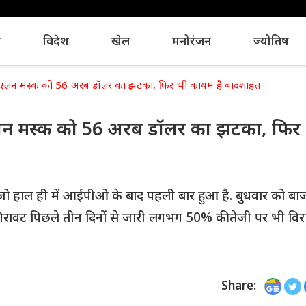
य
विदेश
खेल
मनोरंजन
ज्योतिष
में एलन मस्क को 56 अरब डॉलर का झटका, फिर भी कायम है बादशाहत
ं एलन मस्क को 56 अरब डॉलर का झटका, फिर
ै, जो हाल ही में आईपीओ के बाद पहली बार हुआ है. बुधवार को बाज
रावट पिछले तीन दिनों से जारी लगभग 50% की तेजी पर भी विर
Share: