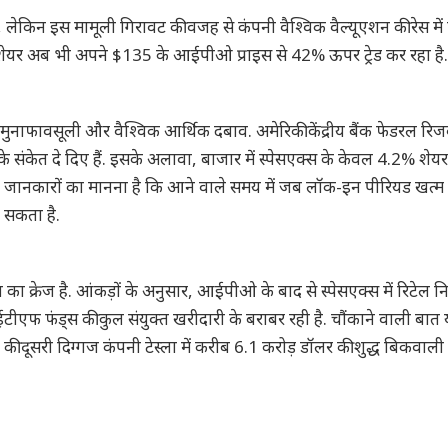
, लेकिन इस मामूली गिरावट की वजह से कंपनी वैश्विक वैल्यूएशन की रेस मे
 शेयर अब भी अपने $135 के आईपीओ प्राइस से 42% ऊपर ट्रेड कर रहा है.
 मुनाफावसूली और वैश्विक आर्थिक दबाव. अमेरिकी केंद्रीय बैंक फेडरल रिजर्
के संकेत दे दिए हैं. इसके अलावा, बाजार में स्पेसएक्स के केवल 4.2% शेयर
रहा है. जानकारों का मानना है कि आने वाले समय में जब लॉक-इन पीरियड खत्म
 सकता है.
ा क्रेज है. आंकड़ों के अनुसार, आईपीओ के बाद से स्पेसएक्स में रिटेल न
ीएफ फंड्स की कुल संयुक्त खरीदारी के बराबर रही है. चौंकाने वाली बात 
क की दूसरी दिग्गज कंपनी टेस्ला में करीब 6.1 करोड़ डॉलर की शुद्ध बिकवाली