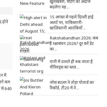
खुशखबरी, चैटिंग का अंदाज
बदलेगा यह ..
15 अगस्त से पहले दिल्ली हाई
द होने
अलर्ट पर, पाकिस्तानी-
खालिस्तानी आतंकियों ..
Rakshabandhan 2026: कब
है रक्षाबंधन 2026? दूर करें डेट
का ..
पानी में उतरते ही रुक जाता है
पीरियड्स का ब्लड ..
 में
आगे कम
जोस बटलर ने तोड़ा पोलार्ड का
रिकॉर्ड, टी20 में ने ..
 में 640