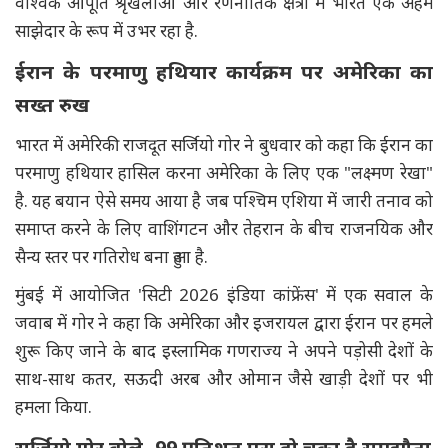
वैश्विक आपूर्ति श्रृंखलाओं और रणनीतिक क्षेत्रों में भारत एक अहम
साझेदार के रूप में उभर रहा है.
ईरान के परमाणु हथियार कार्यक्रम पर अमेरिका का
सख्त रुख
भारत में अमेरिकी राजदूत सर्जियो गोर ने बुधवार को कहा कि ईरान का
परमाणु हथियार हासिल करना अमेरिका के लिए एक "लक्ष्मण रेखा"
है. यह बयान ऐसे समय आया है जब पश्चिम एशिया में जारी तनाव को
समाप्त करने के लिए वाशिंगटन और तेहरान के बीच राजनयिक और
सैन्य स्तर पर गतिरोध बना हुआ है.
मुंबई में आयोजित 'सिटी 2026 इंडिया कांफ्रेंस' में एक सवाल के
जवाब में गोर ने कहा कि अमेरिका और इजरायल द्वारा ईरान पर हमले
शुरू किए जाने के बाद इस्लामिक गणराज्य ने अपने पड़ोसी देशों के
साथ-साथ कतर, सऊदी अरब और ओमान जैसे खाड़ी देशों पर भी
हमला किया.
सर्जियो गोर बोले- 99 प्रतिशत पूरा हो चुका है समझौता