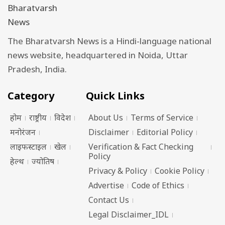
The Bharatvarsh News is a Hindi-language national
news website, headquartered in Noida, Uttar
Pradesh, India.
Category
Quick Links
होम
राष्ट्रीय
विदेश
About Us
Terms of Service
मनोरंजन
Disclaimer
Editorial Policy
लाइफस्टाइल
खेल
Verification & Fact Checking
Policy
हेल्थ
ज्योतिष
Privacy & Policy
Cookie Policy
Advertise
Code of Ethics
Contact Us
Legal Disclaimer_IDL