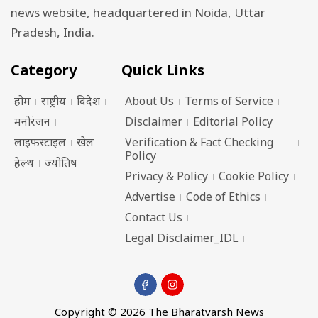
news website, headquartered in Noida, Uttar
Pradesh, India.
Category
Quick Links
होम
राष्ट्रीय
विदेश
About Us
Terms of Service
मनोरंजन
Disclaimer
Editorial Policy
लाइफस्टाइल
खेल
Verification & Fact Checking
Policy
हेल्थ
ज्योतिष
Privacy & Policy
Cookie Policy
Advertise
Code of Ethics
Contact Us
Legal Disclaimer_IDL
Copyright © 2026 The Bharatvarsh News