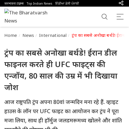
जनभावना टाइम्स
Top Indian News
ਇੰਡੀਆ ਡੇਲੀ ਪੰਜਾਬੀ
Home
News
International
ट्रंप का सबसे अनोखा बर्थडे! ईरा
ट्रंप का सबसे अनोखा बर्थडे! ईरान डील
फाइनल करते ही UFC फाइट्स की
एन्जॉय, 80 साल की उम्र में भी दिखाया
जोश
आज राष्ट्रपति ट्रंप अपना 80वां जन्मदिन मना रहे हैं. व्हाइट
हाउस के लॉन पर UFC फाइट का आयोजन कर ट्रंप ने पूरा
मजा लिया, साथ ही हॉर्मुज जलडमरूमध्य खोलने और शांति