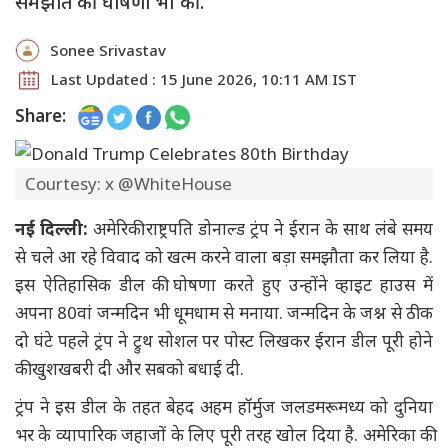
समझौते की घोषणा भी की.
Sonee Srivastav
Last Updated : 15 June 2026, 10:11 AM IST
Share:
Courtesy: x @WhiteHouse
नई दिल्ली:
अमेरिकी राष्ट्रपति डोनाल्ड ट्रंप ने ईरान के साथ लंबे समय
से चले आ रहे विवाद को खत्म करने वाला बड़ा समझौता कर लिया है.
इस ऐतिहासिक डील की घोषणा करते हुए उन्होंने व्हाइट हाउस में
अपना 80वां जन्मदिन भी धूमधाम से मनाया. जन्मदिन के जश्न से ठीक
दो घंटे पहले ट्रंप ने ट्रुथ सोशल पर पोस्ट लिखकर ईरान डील पूरी होने
की खुशखबरी दी और सबको बधाई दी.
ट्रंप ने इस डील के तहत बेहद अहम हॉर्मुज जलडमरूमध्य को दुनिया
भर के व्यापारिक जहाजों के लिए पूरी तरह खोल दिया है. अमेरिका की