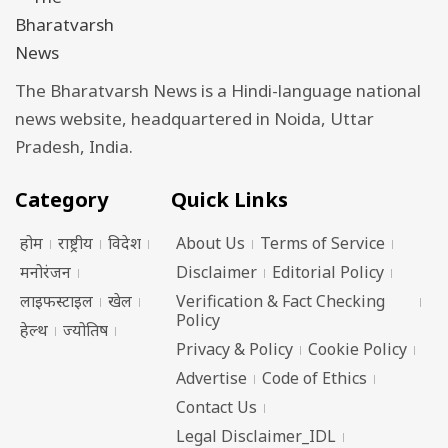
The Bharatvarsh News is a Hindi-language national
news website, headquartered in Noida, Uttar
Pradesh, India.
Category
Quick Links
होम
राष्ट्रीय
विदेश
About Us
Terms of Service
मनोरंजन
Disclaimer
Editorial Policy
लाइफस्टाइल
खेल
Verification & Fact Checking
Policy
हेल्थ
ज्योतिष
Privacy & Policy
Cookie Policy
Advertise
Code of Ethics
Contact Us
Legal Disclaimer_IDL