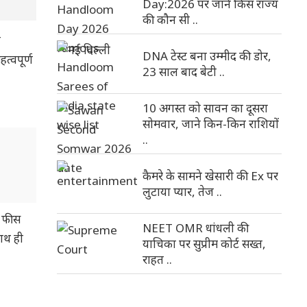
Day:2026 पर जाने किस राज्य
की कौन सी ..
ी
DNA टेस्ट बना उम्मीद की डोर,
त्वपूर्ण
23 साल बाद बेटी ..
10 अगस्त को सावन का दूसरा
सोमवार, जाने किन-किन राशियों
..
कैमरे के सामने खेसारी की Ex पर
लुटाया प्यार, तेज ..
स फीस
NEET OMR धांधली की
ाथ ही
याचिका पर सुप्रीम कोर्ट सख्त,
राहत ..