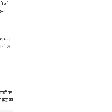
ौते को
 इस
 मंत्री
कर दिया