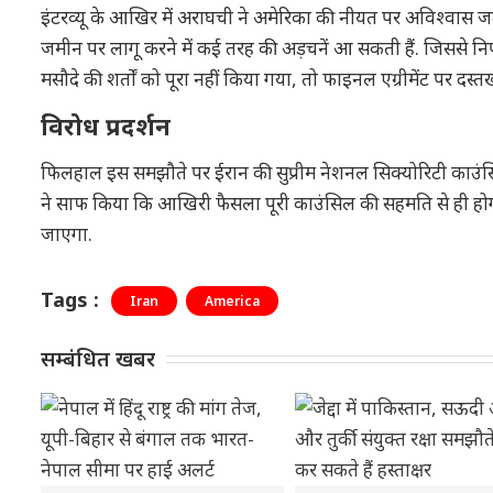
इंटरव्यू के आखिर में अराघची ने अमेरिका की नीयत पर अविश्वास जतात
जमीन पर लागू करने में कई तरह की अड़चनें आ सकती हैं. जिससे निपट
मसौदे की शर्तों को पूरा नहीं किया गया, तो फाइनल एग्रीमेंट पर दस्तख
विरोध प्रदर्शन
फिलहाल इस समझौते पर ईरान की सुप्रीम नेशनल सिक्योरिटी काउंसिल में
ने साफ किया कि आखिरी फैसला पूरी काउंसिल की सहमति से ही होग
जाएगा.
Tags :
Iran
America
सम्बंधित खबर