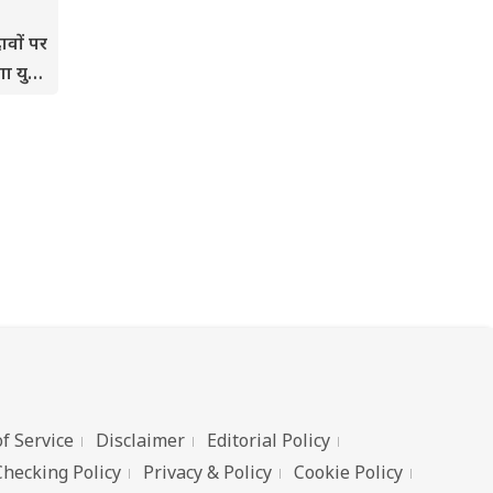
ावों पर
ा युद्ध
f Service
Disclaimer
Editorial Policy
Checking Policy
Privacy & Policy
Cookie Policy