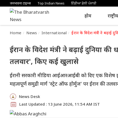
जनभावना टाइम्स
Top Indian News
ਇੰਡੀਆ ਡੇਲੀ ਪੰਜਾਬੀ
होम
राष्ट्री
Home
News
International
ईरान के विदेश मंत्री ने बढ़ाई द
ईरान के विदेश मंत्री ने बढ़ाई दुनिया की 
तलवार', किए कई खुलासे
ईरानी सरकारी मीडिया आईआरआईबी को दिए एक विशेष इंटरव्य
महत्वपूर्ण समुद्री मार्ग 'स्ट्रेट ऑफ होर्मुज' पर ईरान की तलव
News Desk
Last Updated : 13 June 2026, 11:54 AM IST