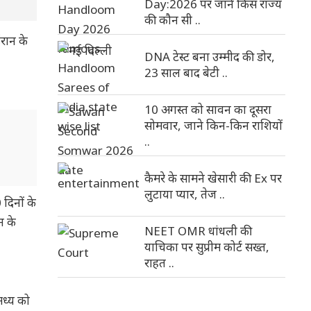
Day:2026 पर जाने किस राज्य
की कौन सी ..
रान के
DNA टेस्ट बना उम्मीद की डोर,
23 साल बाद बेटी ..
10 अगस्त को सावन का दूसरा
सोमवार, जाने किन-किन राशियों
..
कैमरे के सामने खेसारी की Ex पर
लुटाया प्यार, तेज ..
दिनों के
न के
NEET OMR धांधली की
याचिका पर सुप्रीम कोर्ट सख्त,
राहत ..
मध्य को