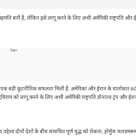
हमति बनी है, लेकिन इसे लागू करने के लिए अभी अमेरिकी राष्ट्रपति और ई
 में एक बड़ी कूटनीतिक सफलता मिली है. अमेरिका और ईरान के वार्ताकार 60 
्धविराम को लागू करने के लिए अभी अमेरिकी राष्ट्रपति डोनाल्ड ट्रंप और ईरा
्देश्य दोनों देशों के बीच संभावित पूर्ण युद्ध को रोकना, होर्मुज जलडमरू