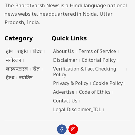
The Bharatvarsh News is a Hindi-language national
news website, headquartered in Noida, Uttar
Pradesh, India.
Category
Quick Links
होम
राष्ट्रीय
विदेश
About Us
Terms of Service
मनोरंजन
Disclaimer
Editorial Policy
लाइफस्टाइल
खेल
Verification & Fact Checking
Policy
हेल्थ
ज्योतिष
Privacy & Policy
Cookie Policy
Advertise
Code of Ethics
Contact Us
Legal Disclaimer_IDL