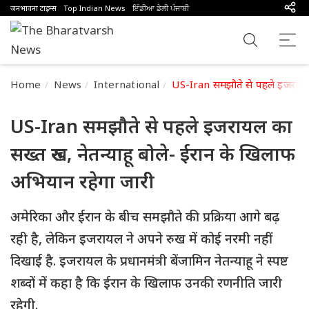
जनभावना टाइम्स
Top Indian News
ਇੰਡੀਆ ਡੇਲੀ ਪੰਜਾਬੀ
Home
News
International
US-Iran समझौते से पहले इजरायल क
US-Iran समझौते से पहले इजरायल का
सख्त रुख, नेतन्याहू बोले- ईरान के खिलाफ
अभियान रहेगा जारी
अमेरिका और ईरान के बीच समझौते की प्रक्रिया आगे बढ़
रही है, लेकिन इजरायल ने अपने रुख में कोई नरमी नहीं
दिखाई है. इजरायल के प्रधानमंत्री बेंजामिन नेतन्याहू ने स्पष्ट
शब्दों में कहा है कि ईरान के खिलाफ उनकी रणनीति जारी
रहेगी.