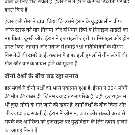
वार्ता के लिए भेज सकते हैं. इजराइल ने ईरान के सैन्य ठिकानों पर बड़े
हमले किए हैं.
इजराइली सेना ने दावा किया कि उसने ईरान के युद्धकालीन चीफ
ऑफ स्टाफ को मार गिराया और हथियार डिपो व मिसाइल साइटों को
नष्ट किया. दूसरी ओर, ईरान ने इजराइली शहरों पर मिसाइल और ड्रोन
हमले किए. तेहरान और नतांज में हवाई रक्षा गतिविधियों के दौरान
विस्फोटों की खबरें आईं. कशान में इजराइली हमलों में तीन लोगों की
मौत और चार के घायल होने की सूचना है.
दोनों देशों के बीच बढ़ रहा तनाव
इस संघर्ष में दोनों पक्षों को भारी नुकसान हुआ है. ईरान ने 224 लोगों
की मौत की खबर दी, जिनमें ज्यादातर नागरिक हैं. वहीं, इजराइल में
भी कुछ लोगों के मारे जाने की खबर है. दोनों देशों के बीच चितां और
भी ज्यादा बढ़ सकती है. ईरान ने ओमान, कतर और सऊदी अरब से
संपर्क कर अमेरिका को इजराइल पर युद्धविराम के लिए दबाव डालने
का आग्रह किया है.