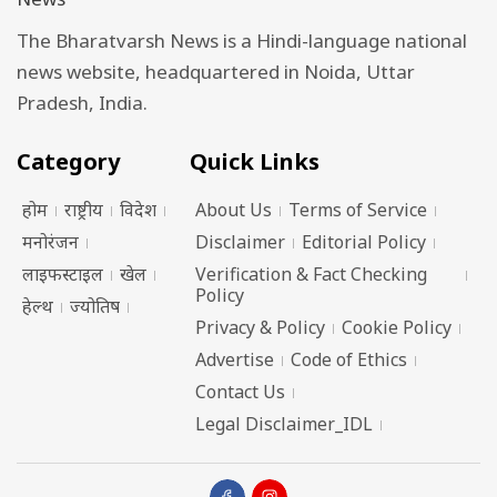
The Bharatvarsh News is a Hindi-language national
news website, headquartered in Noida, Uttar
Pradesh, India.
Category
Quick Links
होम
राष्ट्रीय
विदेश
About Us
Terms of Service
मनोरंजन
Disclaimer
Editorial Policy
लाइफस्टाइल
खेल
Verification & Fact Checking
Policy
हेल्थ
ज्योतिष
Privacy & Policy
Cookie Policy
Advertise
Code of Ethics
Contact Us
Legal Disclaimer_IDL