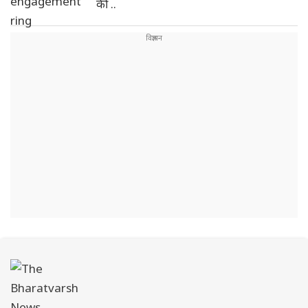
की ..