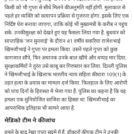
किसी को भी गुप्ता से सीधे मिलने की अनुमति नहीं होगी. मुलाकात से
पहले हर व्यक्ति को सत्यापन प्रक्रिया से गुजरना होगा. इसके लिए एक
निर्दिष्ट घेरा बनाया जाएगा, ताकि कोई भी मुख्यमंत्री के करीब न पहुंच
सके. उनकी सुरक्षा को देखते हुए यह फैसला लिया गया है. बुधवार को
साप्ताहिक 'जन सुनवाई' के दौरान 41 वर्षीय सकरिया राजेशभाई
खिमजीभाई ने गुप्ता पर हमला किया. उसने पहले गुप्ता को कुछ
कागजात सौंपे, फिर अचानक उनके बाल खींचे और थप्पड़ मार दिया.
सुरक्षाकर्मियों ने तुरंत उसे काबू कर गिरफ्तार कर लिया. दिल्ली पुलिस
ने खिमजीभाई के खिलाफ भारतीय न्याय संहिता की धारा 109(1) के
तहत हत्या के प्रयास का मामला दर्ज किया. फिलहाल के लिए आरोपी
को पांच दिनों के हिरासत में भेजा गया है. पुलिस का कहना है कि यह
हमला एक सुनियोजित साजिश का हिस्सा था. खिमजीभाई का
आपराधिक इतिहास भी सामने आया है.
मेडिको टीम ने की जांच
हमले के बाद रेखा गुप्ता सदमे में हैं. डॉक्टरों की एक टीम ने उनकी