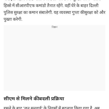
हिस्से में सीआरपीएफ कमांडो तैनात रहेंगे. वहीं घेरे के बाहर दिल्ली
पुलिस सुरक्षा का कमान संबालेगी. यह व्यवस्था गुप्ता की सुरक्षा को और
पुख्ता करेगी.
सीएम से मिलने की बदली प्रक्रिया
हमले के बाद 'जन सुनवाई' के नियमों में बदलाव किया गया है. अब