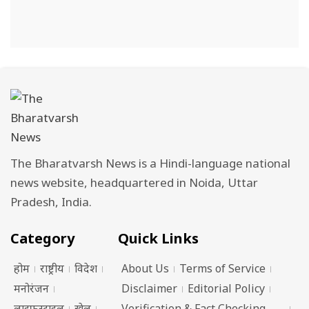
The Bharatvarsh News is a Hindi-language national
news website, headquartered in Noida, Uttar
Pradesh, India.
Category
Quick Links
होम
राष्ट्रीय
विदेश
About Us
Terms of Service
मनोरंजन
Disclaimer
Editorial Policy
लाइफस्टाइल
खेल
Verification & Fact Checking