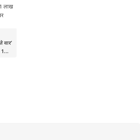
ते वार’
 1
जारों