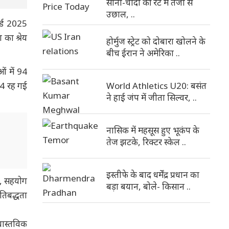
सोना-चांदी की रेट में तेजी से
उछाल, ..
ॉर्ड 2025
 का श्रेय
होर्मुज स्ट्रेट को दोबारा खोलने के
बीच ईरान ने अमेरिका ..
ं में 94
14 रह गई
World Athletics U20: बसंत
ने हाई जंप में जीता सिल्वर, ..
नासिक में महसूस हुए भूकंप के
तेज झटके, रिक्टर स्केल ..
इस्तीफे के बाद धर्मेंद्र प्रधान का
ता, सहयोग
बड़ा बयान, बोले- किसान ..
रतिबद्धता
वास्तविक