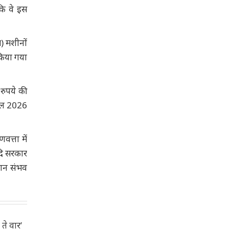
कि वे इस
) मशीनों
किया गया
रुपये की
रैल 2026
वत्ता में
दि सरकार
धान संभव