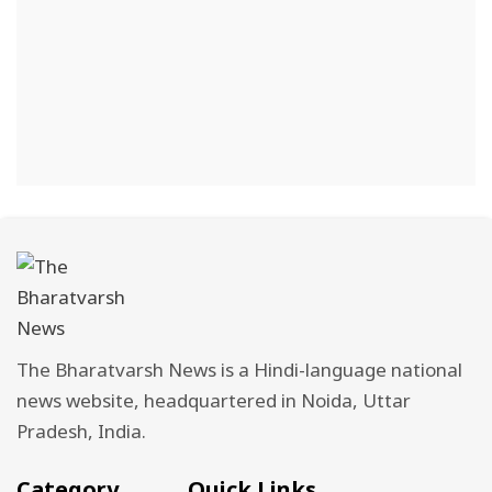
The Bharatvarsh News is a Hindi-language national
news website, headquartered in Noida, Uttar
Pradesh, India.
Category
Quick Links