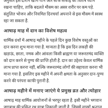
अनुसार इस दौरान खान-पान और साफ-सफाई का विशेष ध्यान
रखना चाहिए, ताकि बदलते मौसम का असर शरीर पर कम पड़े.
संतुलित भोजन और नियमित दिनचर्या अपनाने से इस मौसम में स्वस्थ
रहा जा सकता है.
आषाढ़ माह में दान का विशेष महत्व
धार्मिक ग्रंथों में आषाढ़ महीने के पहले दिन कुछ विशेष वस्तुओं का
दान करना शुभ माना गया है. मान्यता है कि इस दिन लकड़ी की
खड़ाऊं, छाता, नमक और आंवला किसी ब्राह्मण या जरूरतमंद व्यक्ति
को दान करने से पुण्य की प्राप्ति होती है. दान का उद्देश्य केवल धार्मिक
लाभ प्राप्त करना नहीं, बल्कि जरूरतमंद लोगों की सहायता करना भी
माना गया है. इसलिए इस महीने में अपनी क्षमता के अनुसार दान-पुण्य
करने की परंपरा काफी पुरानी है.
आषाढ़ महीने में मनाए जाएंगे ये प्रमुख व्रत और त्योहार
आषाढ़ माह धार्मिक आयोजनों से भरपूर रहता है. इसी महीने भगवान
जगन्नाथ की प्रसिद्ध रथ यात्रा निकाली जाती है, जिसमें लाखों श्रद्धालु