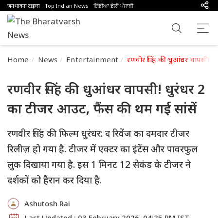
जनभावना टाइम्स
Top Indian News
ਇੰਡੀਆ ਡੇਲੀ ਪੰਜਾਬੀ
Home
News
Entertainment
रणवीर सिंह की धुआंधर वापसी! धु
रणवीर सिंह की धुआंधर वापसी! धुरंधर 2
का टीजर आउट, फैंस की थम गई सांसें
रणवीर सिंह की फिल्म धुरंधर: द रिवेंज का दमदार टीजर
रिलीज़ हो गया है. टीजर में एक्टर का इंटेंस और पावरफुल
लुक दिखाया गया है. इस 1 मिनट 12 सेकंड के टीजर ने
दर्शकों को हैरान कर दिया है.
Ashutosh Rai
Last Updated : 03 February 2026, 04:25 PM IST