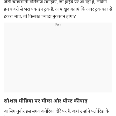
जैसी चमचमाती मर्सिडीज समझिए, जो हाईवे पर आ रही है, लेकिन
हम बजरी से भरा एक डंप ट्रक हैं. आप खुद बताएं कि अगर ट्रक कार से
टकरा जाए, तो किसका ज्यादा नुकसान होगा?
सोशल मीडिया पर मीम्स और पोस्ट की बाढ़
आसिम मुनीर इस समय अमेरिका दौरे पर हैं. जहां उन्होंने फ्लोरिडा के