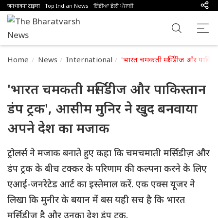
जनभावना टाइम्स
Top Indian News
ਇੰਡੀਆ ਡੇਲੀ ਪੰਜਾਬੀ
Home
News
International
'भारत चमकती मर्सिडीज और पाकिस्त
'भारत चमकती मर्सिडीज और पाकिस्तान
डंप ट्रक', आसीम मुनिर ने खुद बनवाया
अपने देश का मजाक
ट्रोलर्स ने मजाक बनाते हुए कहा कि चमचमाती मर्सिडीज़ और
डंप ट्रक के बीच टक्कर के परिणाम की कल्पना करने के लिए
एआई-जनरेटेड आर्ट का इस्तेमाल करें. एक एक्स यूजर ने
लिखा कि मुनीर के बयान में बस यही सच है कि भारत
मर्सिडीज़ है और उनका देश डंप ट्रक.