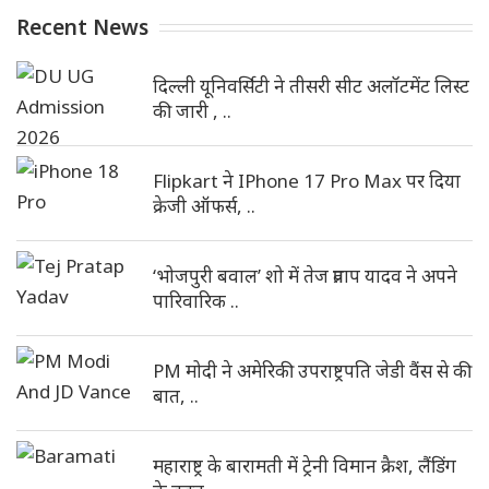
Recent News
दिल्ली यूनिवर्सिटी ने तीसरी सीट अलॉटमेंट लिस्ट
की जारी , ..
Flipkart ने IPhone 17 Pro Max पर दिया
क्रेजी ऑफर्स, ..
‘भोजपुरी बवाल’ शो में तेज प्रताप यादव ने अपने
पारिवारिक ..
PM मोदी ने अमेरिकी उपराष्ट्रपति जेडी वैंस से की
बात, ..
महाराष्ट्र के बारामती में ट्रेनी विमान क्रैश, लैंडिंग