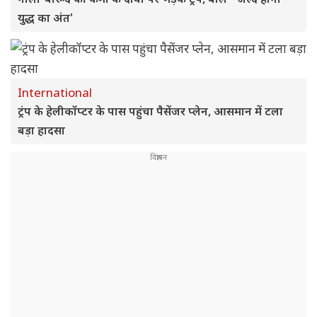
युद्ध का अंत'
International
ट्रंप के हेलीकॉप्टर के पास पहुंचा पैसेंजर प्लेन, आसमान में टला
बड़ा हादसा