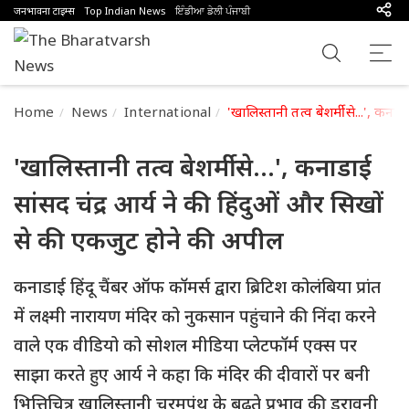
जनभावना टाइम्स
Top Indian News
ਇੰਡੀਆ ਡੇਲੀ ਪੰਜਾਬੀ
Home
News
International
'खालिस्तानी तत्व बेशर्मी से...', क
'खालिस्तानी तत्व बेशर्मी से...', कनाडाई
सांसद चंद्र आर्य ने की हिंदुओं और सिखों
से की एकजुट होने की अपील
कनाडाई हिंदू चैंबर ऑफ कॉमर्स द्वारा ब्रिटिश कोलंबिया प्रांत
में लक्ष्मी नारायण मंदिर को नुकसान पहुंचाने की निंदा करने
वाले एक वीडियो को सोशल मीडिया प्लेटफॉर्म एक्स पर
साझा करते हुए आर्य ने कहा कि मंदिर की दीवारों पर बनी
भित्तिचित्र खालिस्तानी चरमपंथ के बढ़ते प्रभाव की डरावनी