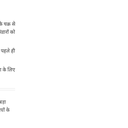
े चक्र से
डारों को
र पहले ही
ण के लिए