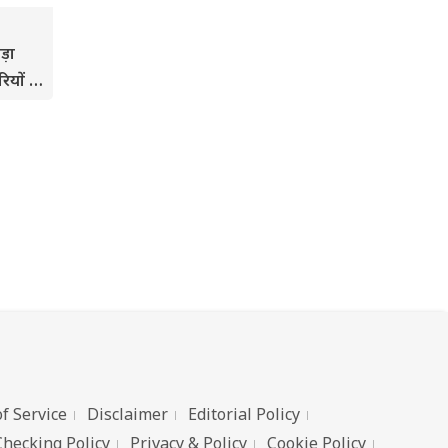
ड़ा
ियों के
f Service
Disclaimer
Editorial Policy
Checking Policy
Privacy & Policy
Cookie Policy