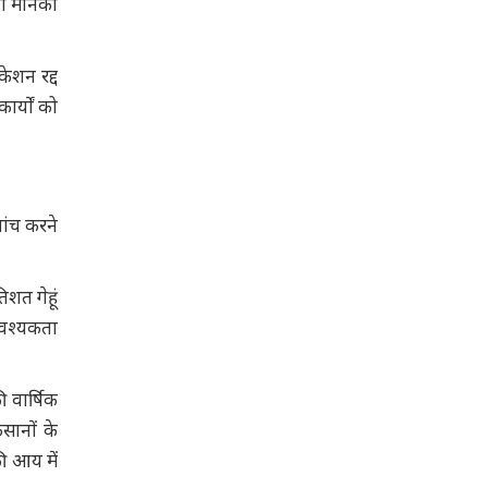
ता मानकों
केशन रद्द
र्यों को
 जांच करने
िशत गेहूं
आवश्यकता
ी वार्षिक
सानों के
ी आय में