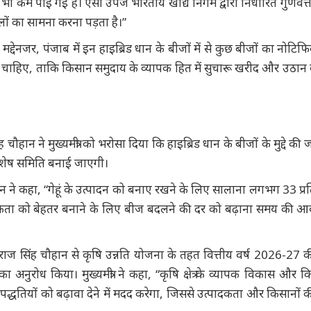
 भी कम पाई गई है। ऐसी उपज भारतीय खाद्य निगम द्वारा निर्धारित गुणवत्
लों का सामना करना पड़ता है।”
देनजर, पंजाब में इन हाइब्रिड धान के बीजों में से कुछ बीजों का नोटिफि
ाहिए, ताकि किसान समुदाय के व्यापक हित में सुचारू खरीद और उठान का
सिंह चौहान ने मुख्यमंत्री को भरोसा दिया कि हाइब्रिड धान के बीजों के मुद्दे की
 विशेष समिति बनाई जाएगी।
ह मान ने कहा, “गेहूं के उत्पादन को बनाए रखने के लिए सालाना लगभग 33 प्रत
ादकता को बेहतर बनाने के लिए बीज बदलने की दर को बढ़ाना समय की 
 शिवराज सिंह चौहान से कृषि उन्नति योजना के तहत वित्तीय वर्ष 2026-27 क
अनुरोध किया। मुख्यमंत्री ने कहा, “कृषि क्षेत्र के व्यापक विकास और कि
द्धतियों को बढ़ावा देने में मदद करेगा, जिससे उत्पादकता और किसानों क