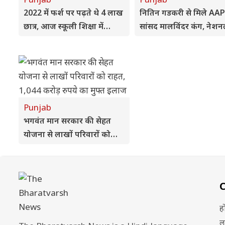
2022 में फर्श पर पढ़ते थे 4 लाख
नितिन गडकरी से मिले AAP
छात्र, आज स्कूली शिक्षा में
सांसद मालविंदर कंग, नेश
अग्रणी बना पंजाब: हरजोत बैंस
हाईवे की मांग फिर उठी
Punjab
भगवंत मान सरकार की सेहत
योजना से लाखों परिवारों को
राहत, 1,044 करोड़ रुपये का
मुफ्त इलाज
ह
ल