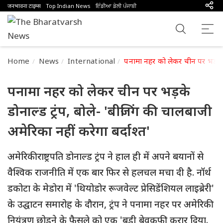
जनभावना टाइम्स
Top Indian News
ਇੰਡੀਆ ਡੇਲੀ ਪੰਜਾਬੀ
Home
News
International
पनामा नहर को लेकर चीन पर भड़के डो
पनामा नहर को लेकर चीन पर भड़के
डोनाल्ड ट्रंप, बोले- 'बीजिंग की चालबाजी
अमेरिका नहीं करेगा बर्दाश्त'
अमेरिकी राष्ट्रपति डोनाल्ड ट्रंप ने हाल ही में अपने बयानों से
वैश्विक राजनीति में एक बार फिर से हलचल मचा दी है. नॉर्थ
डकोटा के मेडोरा में 'थियोडोर रूजवेल्ट प्रेसिडेंशियल लाइब्रेरी'
के उद्घाटन समारोह के दौरान, ट्रंप ने पनामा नहर पर अमेरिकी
नियंत्रण छोड़ने के फैसले को एक 'बड़ी बेवकूफी' करार दिया.