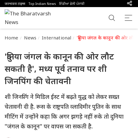
जनभावना टाइम्स
Top Indian News
ਇੰਡੀਆ ਡੇਲੀ ਪੰਜਾਬੀ
Home
News
International
'दुनिया जंगल के कानून की ओर लौट 
'दुनिया जंगल के कानून की ओर लौट
सकती है', मध्य पूर्व तनाव पर शी
जिनपिंग की चेतावनी
शी जिनपिंग ने मिडिल ईस्ट में बढ़ते युद्ध को लेकर सख्त
चेतावनी दी है. रूस के राष्ट्रपति व्लादिमीर पुतिन के साथ
मीटिंग में उन्होंने कहा कि अगर झगड़े नहीं रुके तो दुनिया
"जंगल के कानून" पर वापस जा सकती है.