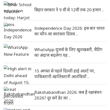
बिहार सरकार ने 9 वीं से 12वीं तक 20 हजार ..
Independence Day 2026: इस बार भारत
का कौन-सा स्वतंत्रता दिवस ..
WhatsApp यूजर्स के लिए खुशखबरी, चैटिंग
का अंदाज बदलेगा यह ..
15 अगस्त से पहले दिल्ली हाई अलर्ट पर,
पाकिस्तानी-खालिस्तानी आतंकियों ..
Rakshabandhan 2026: कब है रक्षाबंधन
2026? दूर करें डेट का ..