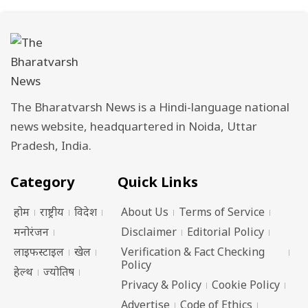
The Bharatvarsh News is a Hindi-language national
news website, headquartered in Noida, Uttar
Pradesh, India.
Category
Quick Links
होम
राष्ट्रीय
विदेश
About Us
Terms of Service
मनोरंजन
Disclaimer
Editorial Policy
लाइफस्टाइल
खेल
Verification & Fact Checking
Policy
हेल्थ
ज्योतिष
Privacy & Policy
Cookie Policy
Advertise
Code of Ethics