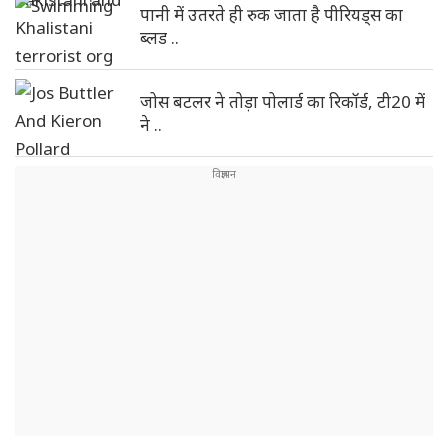
पानी में उतरते ही रुक जाता है पीरियड्स का
ब्लड ..
जोस बटलर ने तोड़ा पोलार्ड का रिकॉर्ड, टी20 में
ने ..