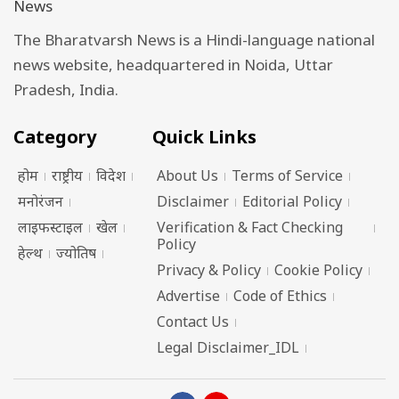
The Bharatvarsh News is a Hindi-language national
news website, headquartered in Noida, Uttar
Pradesh, India.
Category
Quick Links
होम
राष्ट्रीय
विदेश
About Us
Terms of Service
मनोरंजन
Disclaimer
Editorial Policy
लाइफस्टाइल
खेल
Verification & Fact Checking
Policy
हेल्थ
ज्योतिष
Privacy & Policy
Cookie Policy
Advertise
Code of Ethics
Contact Us
Legal Disclaimer_IDL