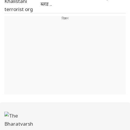
ब्लड ..