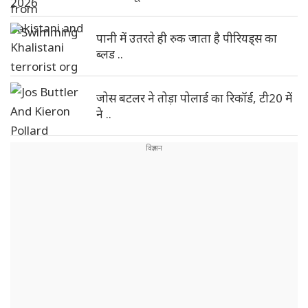
पानी में उतरते ही रुक जाता है पीरियड्स का
ब्लड ..
जोस बटलर ने तोड़ा पोलार्ड का रिकॉर्ड, टी20 में
ने ..