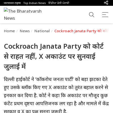
जनभावना टाइम्स
Top Indian News
ਇੰਡੀਆ ਡੇਲੀ ਪੰਜਾਬੀ
Home
News
National
Cockroach Janata Party को कोर्ट से र
Cockroach Janata Party को कोर्ट
से राहत नहीं, X अकाउंट पर सुनवाई
जुलाई में
दिल्ली हाईकोर्ट ने ‘कॉकरोच जनता पार्टी’ को बड़ा झटका देते
हुए उसके ब्लॉक किए गए X अकाउंट को तुरंत बहाल करने से
इनकार कर दिया है. कोर्ट ने कहा कि अकाउंट पर मौजूद कुछ
कंटेंट प्रथम दृष्टया आपत्तिजनक लग रहा है और मामले में केंद्र
सरकार व X का पक्ष सुनना जरूरी है.