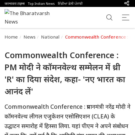
जनभावना टाइम्स
Top Indian News
ਇੰਡੀਆ ਡੇਲੀ ਪੰਜਾਬੀ
Home
News
National
Commonwealth Conference : PM मोदी ने
Commonwealth Conference :
PM मोदी ने कॉमनवेल्थ सम्मेलन में थ्री
'R' का दिया संदेश, कहा- 'नए भारत का
आनंद लें'
Commonwealth Conference : प्रधानमंत्री नरेंद्र मोदी ने
कॉमनवेल्थ लीगल एजुकेशन एसोसिएशन (CLEA) के
उद्घाटन समारोह में हिस्सा लिया. यहां पीएम ने अपने संबोधन