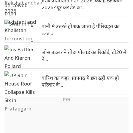
Rakshabandhan 2026: कब है रक्षाबंधन
2026? दूर करें डेट का ..
पानी में उतरते ही रुक जाता है पीरियड्स का
ब्लड ..
जोस बटलर ने तोड़ा पोलार्ड का रिकॉर्ड, टी20 में
ने ..
बारिश का कहर! प्रतापगढ़ में छत ढही,एक ही
परिवार के ..