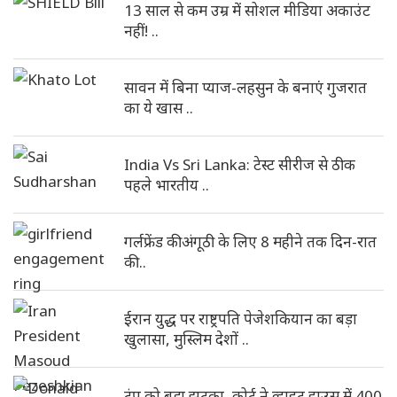
13 साल से कम उम्र में सोशल मीडिया अकाउंट
नहीं! ..
सावन में बिना प्याज-लहसुन के बनाएं गुजरात
का ये खास ..
India Vs Sri Lanka: टेस्ट सीरीज से ठीक
पहले भारतीय ..
गर्लफ्रेंड की अंगूठी के लिए 8 महीने तक दिन-रात
की ..
ईरान युद्ध पर राष्ट्रपति पेजेशकियान का बड़ा
खुलासा, मुस्लिम देशों ..
ट्रंप को बड़ा झटका, कोर्ट ने व्हाइट हाउस में 400