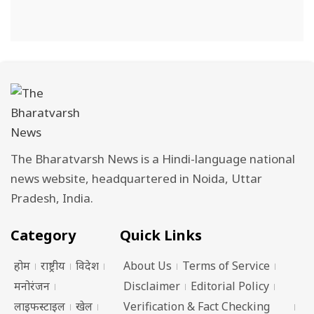
The Bharatvarsh News is a Hindi-language national
news website, headquartered in Noida, Uttar
Pradesh, India.
Category
Quick Links
होम
राष्ट्रीय
विदेश
About Us
Terms of Service
मनोरंजन
Disclaimer
Editorial Policy
लाइफस्टाइल
खेल
Verification & Fact Checking