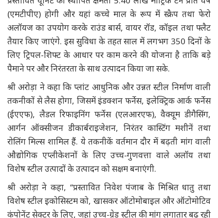
प्रस्तावित यूनिट की स्थापित क्षमता 5.40 लाख मीट्रिक टन प्रति वर्ष
(एमटीपीए) होगी और यहां कच्चे माल के रूप में स्क्रैप तथा फेरो
अलॉयज का उपयोग करके राउंड बार्स, वायर रॉड, कॉइल तथा फ्लैट
तैयार किए जाएंगे. इस सुविधा के तहत साल में लगभग 350 दिनों के
लिए ट्रिपल-शिफ्ट के आधार पर काम करने की योजना है ताकि बड़े
पैमाने पर और निरंतरता के साथ उत्पादन किया जा सके.
श्री अरोड़ा ने कहा कि प्लांट आधुनिक और उन्नत स्टील निर्माण वाली
तकनीकों से लैस होगा, जिसमें इंडक्शन फर्नेस, इलेक्ट्रिक आर्क फर्नेस
(ईएएफ), लैडल रिफाइनिंग फर्नेस (एलआरएफ), वैक्यूम डीगैसिंग,
आर्गन ऑक्सीजन डीकार्बराइजेशन, निरंतर कास्टिंग मशीनें तथा
रोलिंग मिल्स शामिल हैं. ये तकनीकें वर्तमान दौर में बढ़ती मांग वाली
औद्योगिक एप्लीकेशनों के लिए उच्च-गुणवत्ता वाले अलॉय तथा
विशेष स्टील उत्पादों के उत्पादन को सक्षम बनाएंगी.
श्री अरोड़ा ने कहा, ‘‘प्रस्तावित निवेश पंजाब के मिश्रित धातु तथा
विशेष स्टील इकोसिस्टम को, खासकर ऑटोमोबाइल और ऑटोमोटिव
कंपोनेंट सेक्टर के लिए, जहां उच्च-ग्रेड स्टील की मांग लगातार बढ़ रही