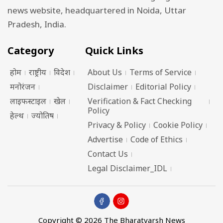
news website, headquartered in Noida, Uttar
Pradesh, India.
Category
Quick Links
होम
राष्ट्रीय
विदेश
About Us
Terms of Service
मनोरंजन
Disclaimer
Editorial Policy
लाइफस्टाइल
खेल
Verification & Fact Checking
Policy
हेल्थ
ज्योतिष
Privacy & Policy
Cookie Policy
Advertise
Code of Ethics
Contact Us
Legal Disclaimer_IDL
Copyright © 2026 The Bharatvarsh News