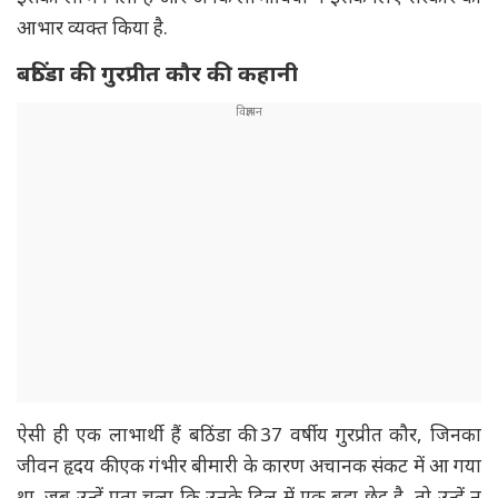
आभार व्यक्त किया है.
बठिंडा की गुरप्रीत कौर की कहानी
ऐसी ही एक लाभार्थी हैं बठिंडा की 37 वर्षीय गुरप्रीत कौर, जिनका
जीवन हृदय की एक गंभीर बीमारी के कारण अचानक संकट में आ गया
था. जब उन्हें पता चला कि उनके दिल में एक बड़ा छेद है, तो उन्हें न