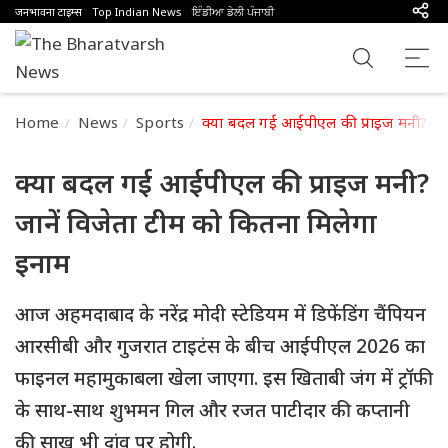
जनभावना टाइम्स
Top Indian News
ਇੰਡੀਆ ਡੇਲੀ ਪੰਜਾਬੀ
Home
News
Sports
क्या बदल गई आईपीएल की प्राइज मनी? जाने
क्या बदल गई आईपीएल की प्राइज मनी?
जानें विजेता टीम को कितना मिलेगा
इनाम
आज अहमदाबाद के नरेंद्र मोदी स्टेडियम में डिफेंडिंग चैंपियन
आरसीबी और गुजरात टाइटंस के बीच आईपीएल 2026 का
फाइनल महामुकाबला खेला जाएगा. इस खिताबी जंग में ट्रॉफी
के साथ-साथ शुभमन गिल और रजत पाटीदार की कप्तानी
की साख भी दांव पर होगी.